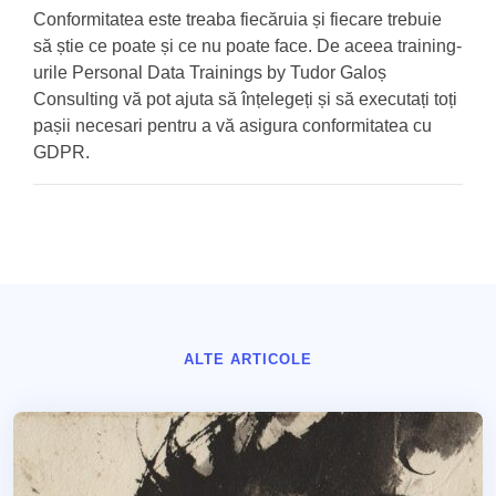
Conformitatea este treaba fiecăruia și fiecare trebuie
să știe ce poate și ce nu poate face. De aceea training-
urile Personal Data Trainings by Tudor Galoș
Consulting vă pot ajuta să înțelegeți și să executați toți
pașii necesari pentru a vă asigura conformitatea cu
GDPR.
ALTE ARTICOLE