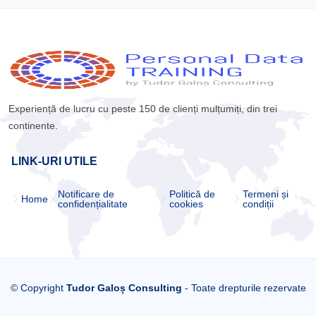
Experiență de lucru cu peste 150 de clienți mulțumiți, din trei
continente.
LINK-URI UTILE
Notificare de
Politică de
Termeni și
Home
confidențialitate
cookies
condiții
© Copyright
Tudor Galoș Consulting
- Toate drepturile rezervate