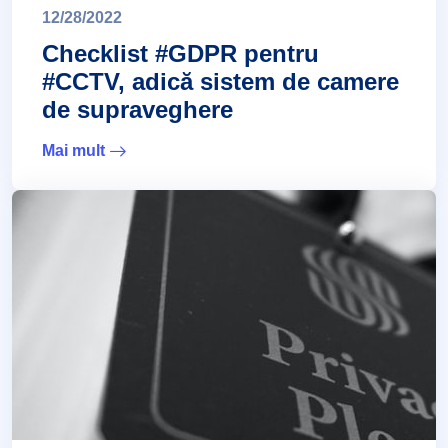
12/28/2022
Checklist #GDPR pentru
#CCTV, adică sistem de camere
de supraveghere
Mai mult