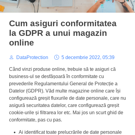
Cum asiguri conformitatea
la GDPR a unui magazin
online
DataProtection
5 decembrie 2022, 05:39
Când vinzi produse online, trebuie să te asiguri că
business-ul se desfășoară în conformitate cu
prevederile Regulamentului General de Protecție a
Datelor (GDPR). Văd multe magazine online care își
configurează greșit fluxurile de date personale, care nu
asigură securitatea datelor, care configurează greșit
cookie-urile și filtrarea lor etc. Mai jos un scurt ghid de
conformitate, pas cu pas.
Ai identificat toate prelucrările de date personale