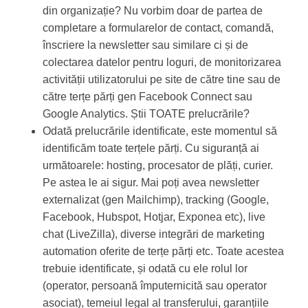
din organizație? Nu vorbim doar de partea de
completare a formularelor de contact, comandă,
înscriere la newsletter sau similare ci și de
colectarea datelor pentru loguri, de monitorizarea
activității utilizatorului pe site de către tine sau de
către terțe părți gen Facebook Connect sau
Google Analytics. Știi TOATE prelucrările?
Odată prelucrările identificate, este momentul să
identificăm toate terțele părți. Cu siguranță ai
următoarele: hosting, procesator de plăți, curier.
Pe astea le ai sigur. Mai poți avea newsletter
externalizat (gen Mailchimp), tracking (Google,
Facebook, Hubspot, Hotjar, Exponea etc), live
chat (LiveZilla), diverse integrări de marketing
automation oferite de terțe părți etc. Toate acestea
trebuie identificate, și odată cu ele rolul lor
(operator, persoană împuternicită sau operator
asociat), temeiul legal al transferului, garanțiile