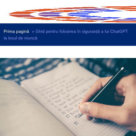
Prima pagină
»
Ghid pentru folosirea în siguranță a lui ChatGPT
la locul de muncă