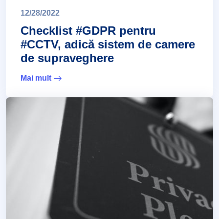
12/28/2022
Checklist #GDPR pentru
#CCTV, adică sistem de camere
de supraveghere
Mai mult