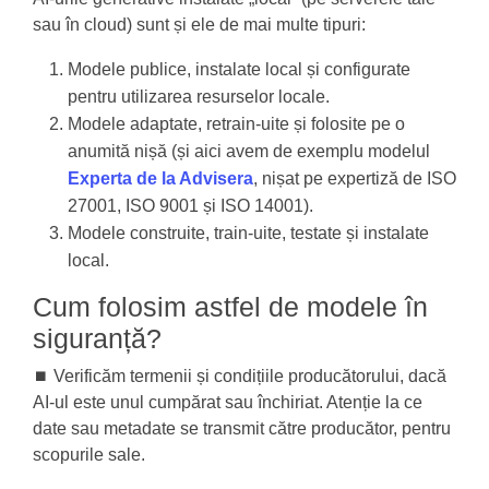
sau în cloud) sunt și ele de mai multe tipuri:
Modele publice, instalate local și configurate
pentru utilizarea resurselor locale.
Modele adaptate, retrain-uite și folosite pe o
anumită nișă (și aici avem de exemplu modelul
Experta de la Advisera
, nișat pe expertiză de ISO
27001, ISO 9001 și ISO 14001).
Modele construite, train-uite, testate și instalate
local.
Cum folosim astfel de modele în
siguranță?
⏹️ Verificăm termenii și condițiile producătorului, dacă
AI-ul este unul cumpărat sau închiriat. Atenție la ce
date sau metadate se transmit către producător, pentru
scopurile sale.