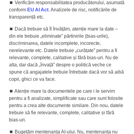
⏹️ Verificăm responsabilitatea producătorului, asumată
conform
EU AI Act
. Analizele de risc, notificările de
transparență etc.
⏹️ Dacă trebuie să îl învățăm, atenție mare la date –
din ele trebuie „eliminate” părtinirile (bias-urile),
discriminarea, datele incomplete, incorecte,
nerelevante etc. Datele trebuie „curățate” pentru a fi
relevante, complete, calitative și fără bias-uri. Nu de
alta, dar dacă „învață” despre o politică veche ce
spune că angajatele trebuie întrebate dacă vor să aibă
copii, ghici ce va face.
⏹️ Atenție mare la documentele pe care i le servim
pentru a fi analizate, simplificate sau care sunt folosite
pentru a crea alte documente similare. Din nou, datele
trebuie să fie relevante, complete, calitative și fără
bias-uri.
⏹️ Bugetăm mentenanța AI-ului. Nu, mentenanța nu