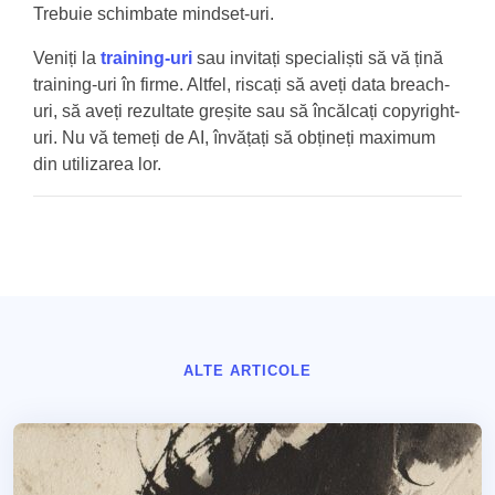
Trebuie schimbate mindset-uri.
Veniți la
training-uri
sau invitați specialiști să vă țină
training-uri în firme. Altfel, riscați să aveți data breach-
uri, să aveți rezultate greșite sau să încălcați copyright-
uri. Nu vă temeți de AI, învățați să obțineți maximum
din utilizarea lor.
ALTE ARTICOLE