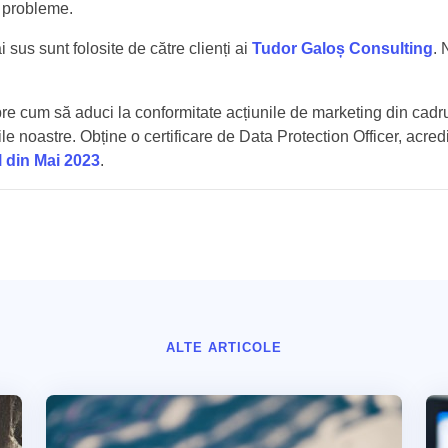
i probleme.
 sus sunt folosite de către clienți ai
Tudor Galoș Consulting
. 
pre cum să aduci la conformitate acțiunile de marketing din cadru
ile noastre. Obține o certificare de Data Protection Officer, acred
l din Mai 2023
.
ALTE ARTICOLE