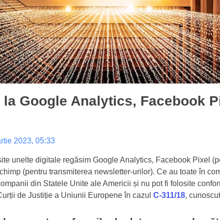
e la Google Analytics, Facebook Pi
rtie 2023, 05:33
site unelte digitale regăsim Google Analytics, Facebook Pixel (pe
ilchimp (pentru transmiterea newsletter-urilor). Ce au toate în c
ompanii din Statele Unite ale Americii și nu pot fi folosite conf
urții de Justiție a Uniunii Europene în cazul
C-311/18
, cunoscut