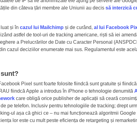
 datele de IP să fie anonimizate ele ajung pe servere ale Googl
ățile din câteva țări membre ale Uniunii au decis
să interzică cu
luat și în
cazul lui Mailchimp
și de curând,
al lui Facebook Pi
izând astfel de tool-uri de tracking americane, riști să iei amend
eghere a Prelucrărilor de Date cu Caracter Personal (ANSPDCP)
din cazul deciziilor enumerate mai sus. Regulamentul este acelaș
 sunt?
acebook Pixel sunt foarte folosite fiindcă sunt gratuite și fiindc
ERAU fiindcă Apple a introdus în iPhone o tehnologie denumită
A
mework
care obligă orice publisher de aplicații să ceară consim
de pe telefon. Inclusiv pentru tehnologiile de tracking; drept u
cking-ul așa că ghici ce – nu mai funcționează algoritmii Google
ciența lor este cu mult peste eficiența de retargeting și remarketi