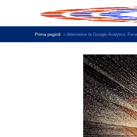
Prima pagină
»
Alternative la Google Analytics, Fac