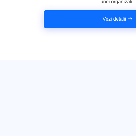
unei organizații.
Vezi detalii