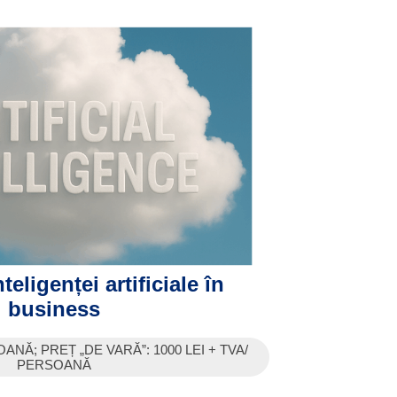
teligenței artificiale în
business
OANĂ; PREȚ „DE VARĂ”: 1000 LEI + TVA/
PERSOANĂ