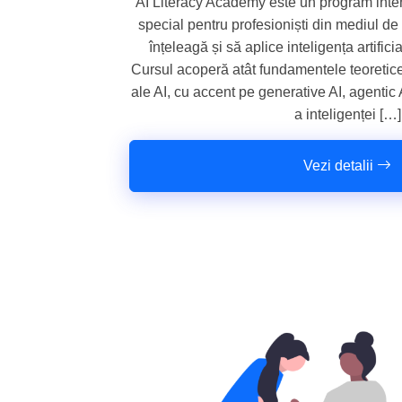
AI Literacy Academy este un program intens
special pentru profesioniști din mediul d
înțeleagă și să aplice inteligența artificial
Cursul acoperă atât fundamentele teoretice, 
ale AI, cu accent pe generative AI, agentic 
a inteligenței […]
Vezi detalii