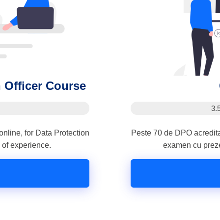
 Officer Course
3.
nline, for Data Protection
Peste 70 de DPO acreditați
s of experience.
examen cu prezen