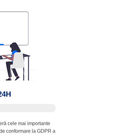
24H
eră cele mai importante
 de conformare la GDPR a