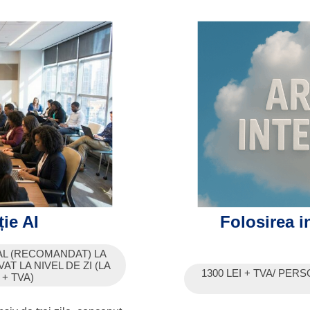
ție AI
Folosirea in
AL (RECOMANDAT) LA
AT LA NIVEL DE ZI (LA
1300 LEI + TVA/ PERS
 + TVA)