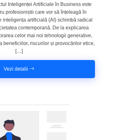
l Inteligenței Artificiale în Business este
u profesioniștii care vor să înțeleagă în
inteligența artificială (AI) schimbă radical
ocietatea contemporană. De la explicarea
orarea celor mai noi tehnologii generative,
beneficiilor, riscurilor și provocărilor etice,
[…]
Vezi detalii