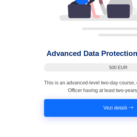
Advanced Data Protection
500 EUR
This is an advanced-level two-day course, o
Officer having at least two-year
Vezi detalii