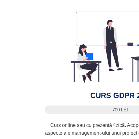
CURS GDPR 
700 LEI
Curs online sau cu prezență fizică. Acop
aspecte ale management-ului unui proiect