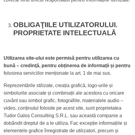
OBLIGAŢIILE UTILIZATORULUI.
PROPRIETATE INTELECTUALĂ
Utilizarea site-ului este permisă pentru utilizarea cu
bună – credință, pentru obținerea de informații și pentru
folosirea serviciilor menționate la art. 1 de mai sus.
Reprezentările stilizate, creația grafică, logo-urile și
simbolurile asociate și combinații ale acestora cu oricare
cuvânt sau simbol grafic, fotografiile, materialele audio –
video, conținutul folosite pe acest site, sunt proprietatea
Tudor Galoș Consulting S.R.L. sau această companie a
dobândit dreptul de a le utiliza. Fac excepție informațiile și
elementele grafice înregistrate de utilizatori, precum și