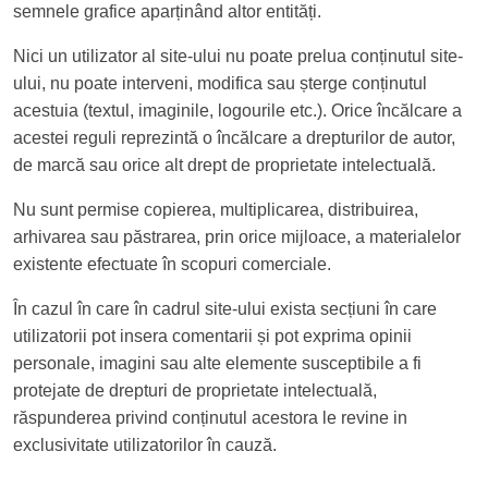
semnele grafice aparținând altor entități.
Nici un utilizator al site-ului nu poate prelua conținutul site-
ului, nu poate interveni, modifica sau șterge conținutul
acestuia (textul, imaginile, logourile etc.). Orice încălcare a
acestei reguli reprezintă o încălcare a drepturilor de autor,
de marcă sau orice alt drept de proprietate intelectuală.
Nu sunt permise copierea, multiplicarea, distribuirea,
arhivarea sau păstrarea, prin orice mijloace, a materialelor
existente efectuate în scopuri comerciale.
În cazul în care în cadrul site-ului exista secțiuni în care
utilizatorii pot insera comentarii și pot exprima opinii
personale, imagini sau alte elemente susceptibile a fi
protejate de drepturi de proprietate intelectuală,
răspunderea privind conținutul acestora le revine in
exclusivitate utilizatorilor în cauză.