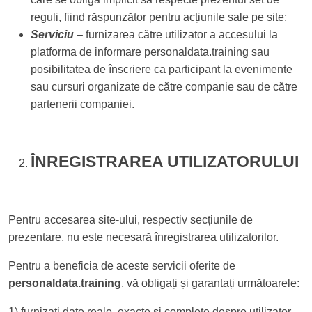
reguli, fiind răspunzător pentru acțiunile sale pe site;
Serviciu
– furnizarea către utilizator a accesului la
platforma de informare personaldata.training sau
posibilitatea de înscriere ca participant la evenimente
sau cursuri organizate de către companie sau de către
partenerii companiei.
ÎNREGISTRAREA UTILIZATORULUI
Pentru accesarea site-ului, respectiv secțiunile de
prezentare, nu este necesară înregistrarea utilizatorilor.
Pentru a beneficia de aceste servicii oferite de
personaldata.training
, vă obligați și garantați următoarele:
1) furnizați date reale, exacte și complete despre utilizator,