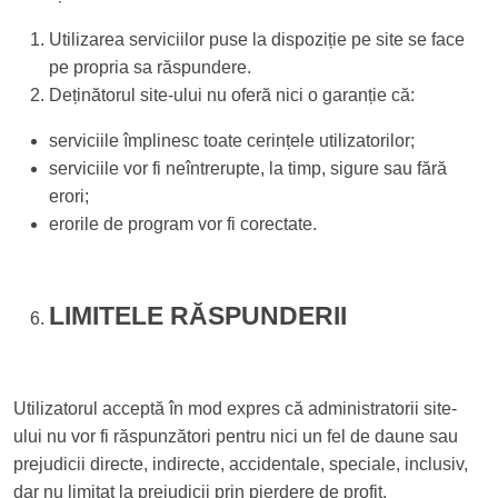
Utilizarea serviciilor puse la dispoziție pe site se face
pe propria sa răspundere.
Deținătorul site-ului nu oferă nici o garanție că:
serviciile împlinesc toate cerințele utilizatorilor;
serviciile vor fi neîntrerupte, la timp, sigure sau fără
erori;
erorile de program vor fi corectate.
LIMITELE RĂSPUNDERII
Utilizatorul acceptă în mod expres că administratorii site-
ului nu vor fi răspunzători pentru nici un fel de daune sau
prejudicii directe, indirecte, accidentale, speciale, inclusiv,
dar nu limitat la prejudicii prin pierdere de profit,