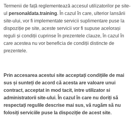
Termenii de față reglementează accesul utilizatorilor pe site-
ul
personaldata.training
. În cazul în care, ulterior lansării
site-ului, vor fi implementate servicii suplimentare puse la
dispoziție pe site, aceste servicii vor fi supuse acelorași
reguli și condiții cuprinse în prezentele clauze, în cazul în
care acestea nu vor beneficia de condiții distincte de
prezentele.
Prin accesarea acestui site acceptați condițiile de mai
sus și sunteți de acord că acesta are valoare unui
contract, acceptat in mod tacit, intre utilizator si
administratorii site-ului. În cazul în care nu doriți să
respectați regulile descrise mai sus, vă rugăm să nu
folosiți serviciile puse la dispoziție de acest site.