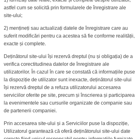
astfel cum se solicită prin formularele de înregistrare ale
site-ului;
2) mențineți sau actualizați datele de înregistrare care au
suferit modificări pentru ca acestea să fie conforme realității,
exacte și complete.
Deținătorul site-ului își rezervă dreptul (nu și obligația) de a
verifica corectitudinea datelor de înregistrare ale
utilizatorilor. În cazul în care se constată că informațiile puse
la dispoziție de utilizator sunt inexacte, deținătorul site-ului
își rezervă dreptul de a refuza utilizatorului accesarea
serviciilor oferite pe site, precum și înscrierea și participarea
la evenimentele sau cursurile organizate de companie sau
de partenerii companiei.
Prin accesarea site-ului și a Serviciilor puse la dispoziție,
Utilizatorul garantează că oferă deținătorului site-ului date
corecte fiind unicul responsabil pentru informațiile furnizate.