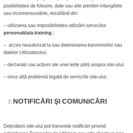
posibilitatea de folosire, date sau alte pierderi intangibile
sau incomensurabile, rezultând din:
– utilizarea sau imposibilitatea utilizării serviciilor
personaldata.training
;
– acces neautorizat la sau deteriorarea transmisiilor sau
datelor Utilizatorului;
– declarații sau acțiuni ale unei terțe părți asupra site-ului;
– orice altă problemă legată de serviciile site-ului.
NOTIFICĂRI ŞI COMUNICĂRI
Deținătorii site-ului pot transmite notificări privind