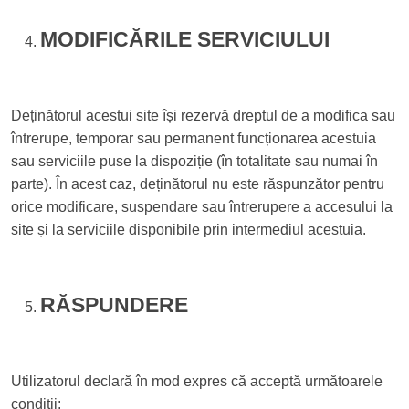
MODIFICĂRILE SERVICIULUI
Deținătorul acestui site își rezervă dreptul de a modifica sau
întrerupe, temporar sau permanent funcționarea acestuia
sau serviciile puse la dispoziție (în totalitate sau numai în
parte). În acest caz, deținătorul nu este răspunzător pentru
orice modificare, suspendare sau întrerupere a accesului la
site și la serviciile disponibile prin intermediul acestuia.
RĂSPUNDERE
Utilizatorul declară în mod expres că acceptă următoarele
condiții: