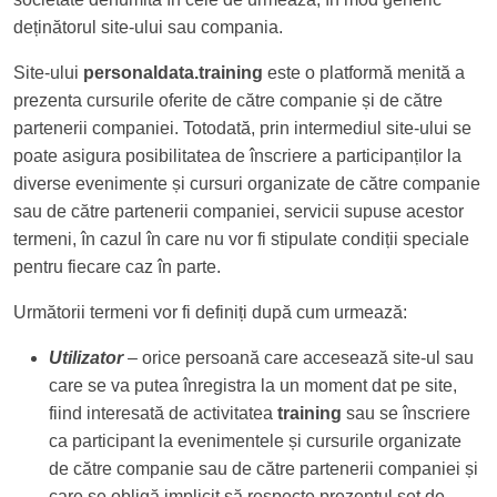
deținătorul site-ului sau compania.
Site-ului
personaldata.training
este o platformă menită a
prezenta cursurile oferite de către companie și de către
partenerii companiei. Totodată, prin intermediul site-ului se
poate asigura posibilitatea de înscriere a participanților la
diverse evenimente și cursuri organizate de către companie
sau de către partenerii companiei, servicii supuse acestor
termeni, în cazul în care nu vor fi stipulate condiții speciale
pentru fiecare caz în parte.
Următorii termeni vor fi definiți după cum urmează:
Utilizator
– orice persoană care accesează site-ul sau
care se va putea înregistra la un moment dat pe site,
fiind interesată de activitatea
training
sau se înscriere
ca participant la evenimentele și cursurile organizate
de către companie sau de către partenerii companiei și
care se obligă implicit să respecte prezentul set de